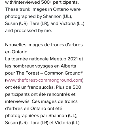
with/interviewed 500+ participants.  
These trunk images in Ontario were 
photographed by Shannon (UL), 
Susan (UR), Tara (LR), and Victoria (LL) 
and processed by me.
Nouvelles images de troncs d'arbres 
en Ontario
La tournée nationale Meetup 2021 et 
les nombreux voyages en Alberta 
pour The Forest – Common Ground® 
(
www.theforest-commonground.com
) 
ont été un franc succès. Plus de 500 
participants ont été rencontrés et 
interviewés. Ces images de troncs 
d'arbres en Ontario ont été 
photographiées par Shannon (UL), 
Susan (UR), Tara (LR) et Victoria (LL) 