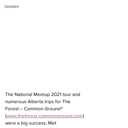
Updates
The National Meetup 2021 tour and 
numerous Alberta trips for The 
Forest – Common Ground® 
(
www.theforest-commonground.com
) 
were a big success. Met 