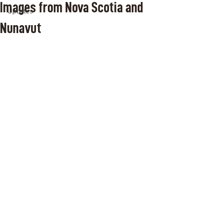
Images from Nova Scotia and
Updates
Nunavut