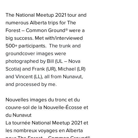
The National Meetup 2021 tour and 
numerous Alberta trips for The 
Forest – Common Ground® were a 
big success. Met with/interviewed 
500+ participants.  
The trunk and 
groundcover images were 
photographed by Bill (UL – Nova 
Scotia) and Frank (UR), Michael (LR) 
and Vincent (LL), all from Nunavut, 
and processed by me. 
Nouvelles images du tronc et du 
couvre-sol de la Nouvelle-Écosse et 
du Nunavut
La tournée National Meetup 2021 et 
les nombreux voyages en Alberta 
pour The Forest – Common Ground® 