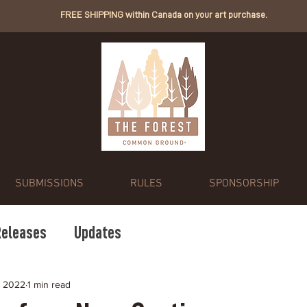
FREE SHIPPING within Canada on your art purchase.
SUBMISSIONS
RULES
SPONSORSHIP
eleases
Updates
, 2022
1 min read