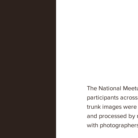
The National Meetu
participants acros
trunk images were s
and processed by m
with photographers