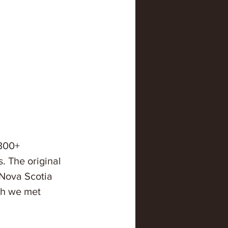
300+ 
 The original 
 Nova Scotia 
ch we met 