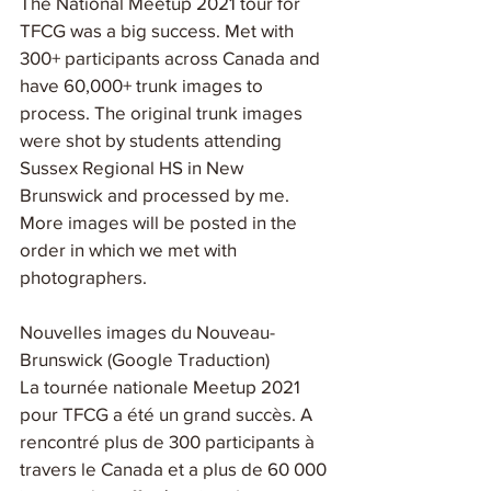
The National Meetup 2021 tour for 
TFCG was a big success. Met with 
300+ participants across Canada and 
have 60,000+ trunk images to 
process. The original trunk images 
were shot by students attending 
Sussex Regional HS in New 
Brunswick and processed by me. 
More images will be posted in the 
order in which we met with 
photographers.
Nouvelles images du Nouveau-
Brunswick (Google Traduction)
La tournée nationale Meetup 2021 
pour TFCG a été un grand succès. A 
rencontré plus de 300 participants à 
travers le Canada et a plus de 60 000 