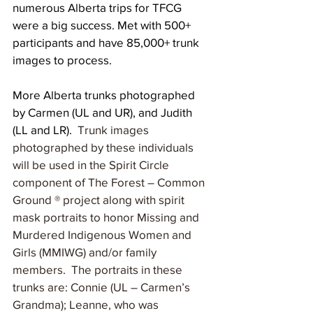
numerous Alberta trips for TFCG 
were a big success. Met with 500+ 
participants and have 85,000+ trunk 
images to process.
More Alberta trunks photographed 
by Carmen (UL and UR), and Judith 
(LL and LR).
  Trunk images 
photographed by these individuals 
will be used in the Spirit Circle 
component of The Forest – Common 
Ground ® project along with spirit 
mask portraits to honor Missing and 
Murdered Indigenous Women and 
Girls (MMIWG) and/or family 
members.  The portraits in these 
trunks are: Connie (UL – Carmen’s 
Grandma); Leanne, who was 