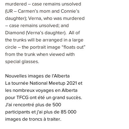
murdered – case remains unsolved 
(UR – Carmen’s mom and Connie’s 
daughter); Verna, who was murdered 
– case remains unsolved; and 
Diamond (Verna’s daughter).  All of 
the trunks will be arranged in a large 
circle – the portrait image “floats out” 
from the trunk when viewed with 
special glasses.    
Nouvelles images de l'Alberta
La tournée National Meetup 2021 et 
les nombreux voyages en Alberta 
pour TFCG ont été un grand succès. 
J'ai rencontré plus de 500 
participants et j'ai plus de 85 000 
images de troncs à traiter.